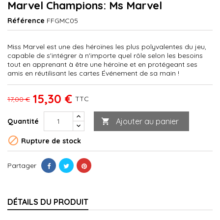
Marvel Champions: Ms Marvel
Référence
FFGMC05
Miss Marvel est une des héroïnes les plus polyvalentes du jeu,
capable de s'intégrer à n'importe quel rôle selon les besoins
tout en apprenant à être une héroïne et en protégeant ses
amis en réutilisant les cartes Événement de sa main !
15,30 €
TTC
17,00 €
Ajouter au panier
Quantité


Rupture de stock
Partager
DÉTAILS DU PRODUIT