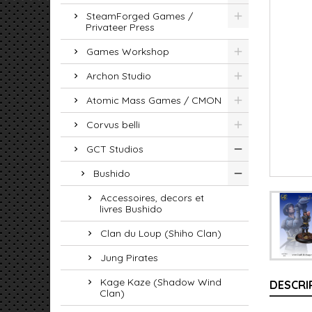
SteamForged Games /
Privateer Press
Games Workshop
Archon Studio
Atomic Mass Games / CMON
Corvus belli
GCT Studios
Bushido
Accessoires, decors et
livres Bushido
Clan du Loup (Shiho Clan)
Jung Pirates
Kage Kaze (Shadow Wind
DESCRI
Clan)