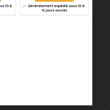


us 10 à
Généralement expédié sous 10 à
Génér
12 jours ouvrés