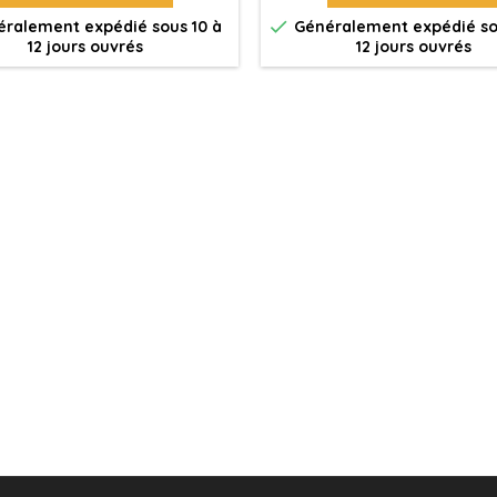

ralement expédié sous 10 à
Généralement expédié so
12 jours ouvrés
12 jours ouvrés