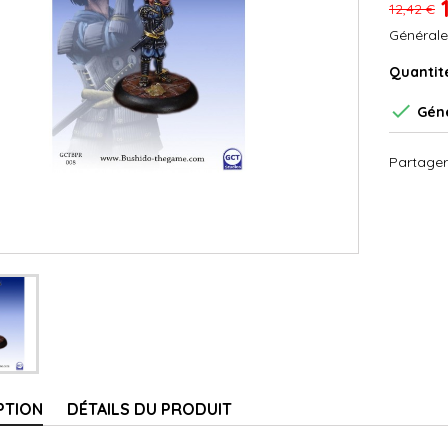
12,42 €
Générale
Quantit

Géné
Partager
PTION
DÉTAILS DU PRODUIT