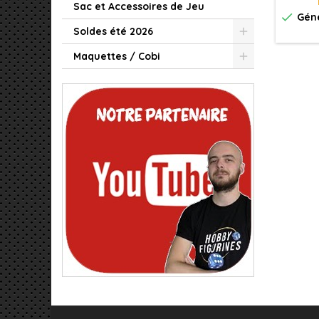
Sac et Accessoires de Jeu

Géné
Soldes été 2026
Maquettes / Cobi