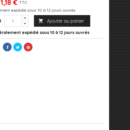
11,18 €
TTC
ment expédié sous 10 à 12 jours ouvrés
Ajouter au panier
é

ralement expédié sous 10 à 12 jours ouvrés