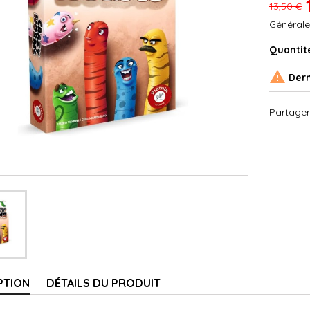
13,50 €
Générale
Quantit

Dern
Partager
PTION
DÉTAILS DU PRODUIT