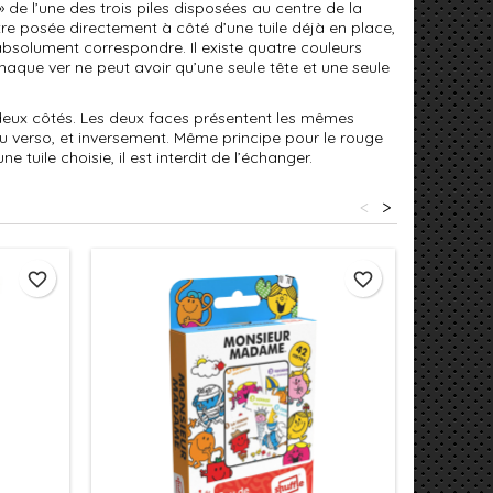
 » de l’une des trois piles disposées au centre de la
 être posée directement à côté d’une tuile déjà en place,
bsolument correspondre. Il existe quatre couleurs
, chaque ver ne peut avoir qu’une seule tête et une seule
s deux côtés. Les deux faces présentent les mêmes
u verso, et inversement. Même principe pour le rouge
ne tuile choisie, il est interdit de l’échanger.
<
>
favorite_border
favorite_border