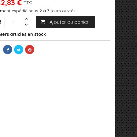
12,83 €
TTC
ment expédié sous 2 à 3 jours ouvrés
Ajouter au panier
é

iers articles en stock