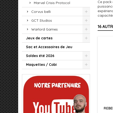
Ce pack c
Marvel Crisis Protocol
puissance
expérienc
Corvus belli
capacité
GCT Studios
16 AUT
Warlord Games
Jeux de cartes
Sac et Accessoires de Jeu
Soldes été 2026
Maquettes / Cobi
REBE