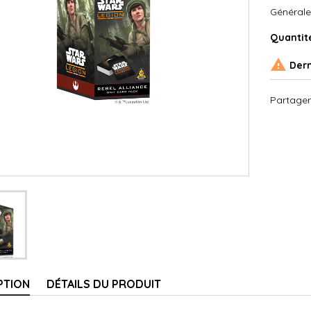
Générale
Quantit

Dern
Partager
PTION
DÉTAILS DU PRODUIT