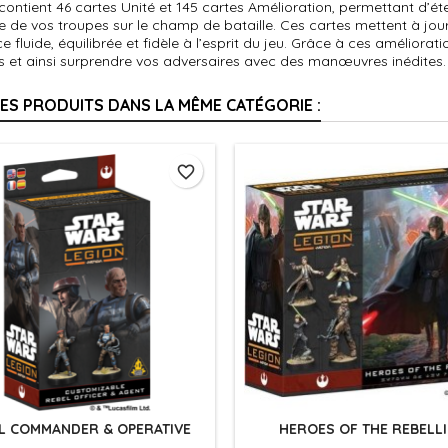
ontient 46 cartes Unité et 145 cartes Amélioration, permettant d’ét
 de vos troupes sur le champ de bataille. Ces cartes mettent à jour
e fluide, équilibrée et fidèle à l’esprit du jeu. Grâce à ces améliorat
s et ainsi surprendre vos adversaires avec des manœuvres inédites.
RES PRODUITS DANS LA MÊME CATÉGORIE :
favorite_border
L COMMANDER & OPERATIVE
HEROES OF THE REBELL