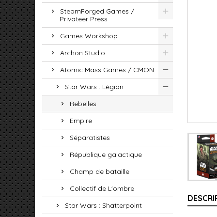
SteamForged Games /
Privateer Press
Games Workshop
Archon Studio
Atomic Mass Games / CMON
Star Wars : Légion
Rebelles
Empire
Séparatistes
République galactique
Champ de bataille
Collectif de L'ombre
DESCRI
Star Wars : Shatterpoint