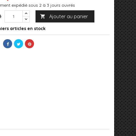
ment expédié sous 2 à 3 jours ouvrés
Ajouter au panier
é

iers articles en stock