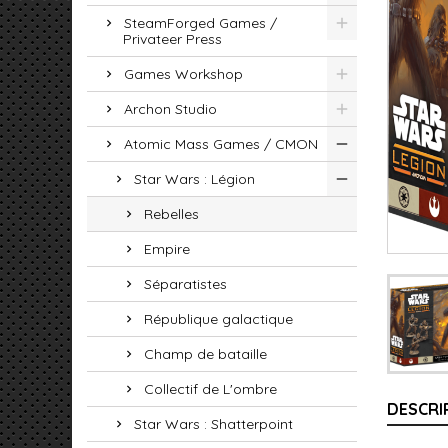
SteamForged Games /
Privateer Press
Games Workshop
Archon Studio
Atomic Mass Games / CMON
Star Wars : Légion
Rebelles
Empire
Séparatistes
République galactique
Champ de bataille
Collectif de L'ombre
DESCRI
Star Wars : Shatterpoint