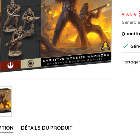
41,00 €
Générale
Quantit

Géné
Partager
PTION
DÉTAILS DU PRODUIT