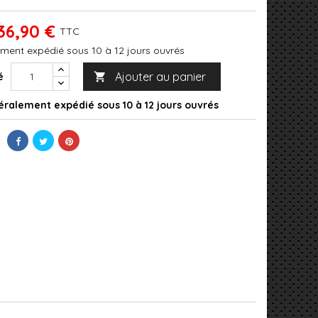
36,90 €
TTC
ment expédié sous 10 à 12 jours ouvrés
Ajouter au panier
é

ralement expédié sous 10 à 12 jours ouvrés