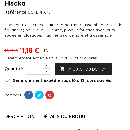
Hisoka
Référence
GCTBRN018
Contient tout le necessaire permettant d'assembler ce set de
figurine(s) pour le jeu Bushido, produit fournies avec leurs
socles en plastique. Figurine(s) à peindre et à assembler
11,18 €
TTC
12,42 €
Généralement expédié sous 10 à 12 jours ouvrés
Ajouter au panier
Quantité


Généralement expédié sous 10 à 12 jours ouvrés
Partager
DESCRIPTION
DÉTAILS DU PRODUIT