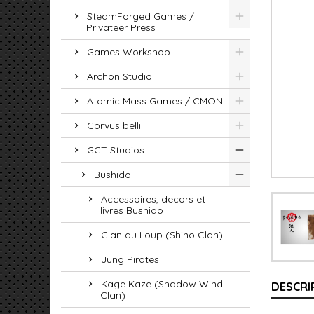
SteamForged Games /
Privateer Press
Games Workshop
Archon Studio
Atomic Mass Games / CMON
Corvus belli
GCT Studios
Bushido
Accessoires, decors et
livres Bushido
Clan du Loup (Shiho Clan)
Jung Pirates
Kage Kaze (Shadow Wind
DESCRI
Clan)