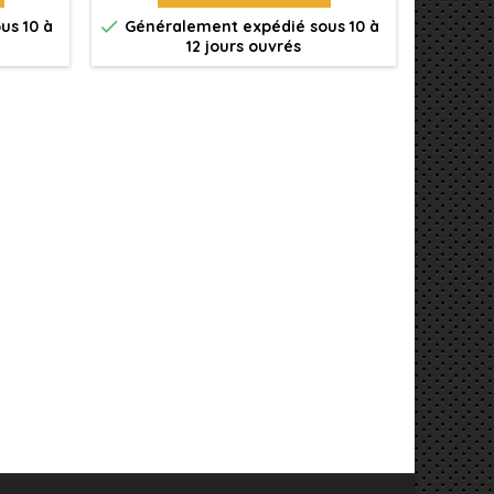


us 10 à
Généralement expédié sous 10 à
Génér
12 jours ouvrés