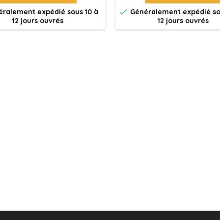

ralement expédié sous 10 à
Généralement expédié so
12 jours ouvrés
12 jours ouvrés