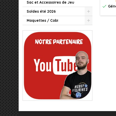
Sac et Accessoires de Jeu

Géné
Soldes été 2026
Maquettes / Cobi