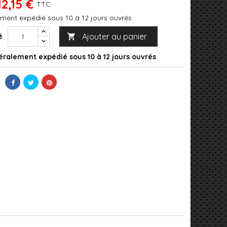
12,15 €
TTC
ment expédié sous 10 à 12 jours ouvrés
Ajouter au panier
é

ralement expédié sous 10 à 12 jours ouvrés