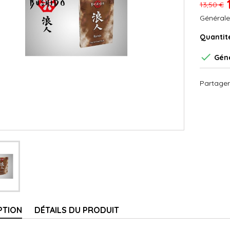
13,50 €
Générale
Quantit

Géné
Partager
PTION
DÉTAILS DU PRODUIT