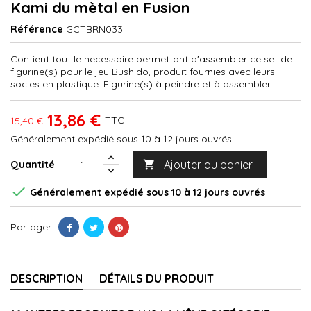
Kami du mètal en Fusion
Référence
GCTBRN033
Contient tout le necessaire permettant d'assembler ce set de
figurine(s) pour le jeu Bushido, produit fournies avec leurs
socles en plastique. Figurine(s) à peindre et à assembler
13,86 €
TTC
15,40 €
Généralement expédié sous 10 à 12 jours ouvrés
Ajouter au panier
Quantité


Généralement expédié sous 10 à 12 jours ouvrés
Partager
DESCRIPTION
DÉTAILS DU PRODUIT