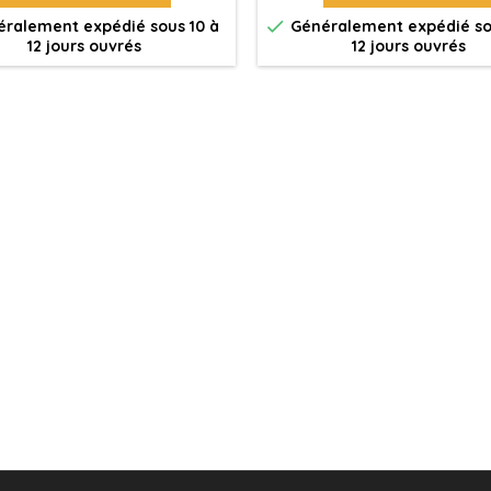

ralement expédié sous 10 à
Généralement expédié so
12 jours ouvrés
12 jours ouvrés