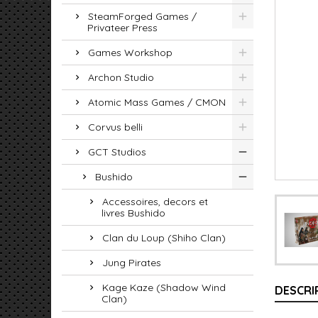
SteamForged Games /
Privateer Press
Games Workshop
Archon Studio
Atomic Mass Games / CMON
Corvus belli
GCT Studios
Bushido
Accessoires, decors et
livres Bushido
Clan du Loup (Shiho Clan)
Jung Pirates
Kage Kaze (Shadow Wind
DESCRI
Clan)