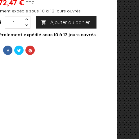
72,47 €
TTC
ment expédié sous 10 à 12 jours ouvrés
Ajouter au panier
é

ralement expédié sous 10 à 12 jours ouvrés