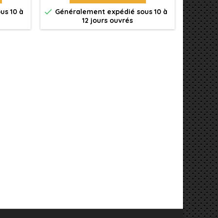


us 10 à
Généralement expédié sous 10 à
Génér
12 jours ouvrés