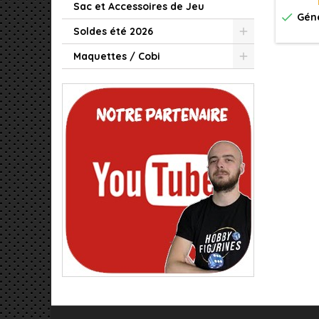
Sac et Accessoires de Jeu

Géné
Soldes été 2026
Maquettes / Cobi