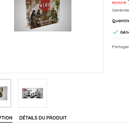
80,52 €
Générale
Quantit

Géné
Partager
PTION
DÉTAILS DU PRODUIT