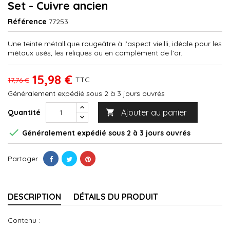
Set - Cuivre ancien
Référence
77253
Une teinte métallique rougeâtre à l'aspect vieilli, idéale pour les
métaux usés, les reliques ou en complément de l'or.
15,98 €
TTC
17,76 €
Généralement expédié sous 2 à 3 jours ouvrés
Ajouter au panier
Quantité


Généralement expédié sous 2 à 3 jours ouvrés
Partager
DESCRIPTION
DÉTAILS DU PRODUIT
Contenu :