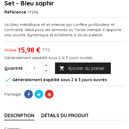
Set - Bleu saphir
Référence
77256
Un bleu métallique vif et intense qui confère profondeur et
contraste. Idéal pour les armures ou l'acier trempé. Il apporte
une touche dynamique et éclatante à toute palette.
15,98 €
TTC
17,76 €
Généralement expédié sous 2 à 3 jours ouvrés
Ajouter au panier
Quantité


Généralement expédié sous 2 à 3 jours ouvrés
Partager
DESCRIPTION
DÉTAILS DU PRODUIT
Contenu :