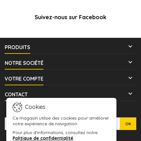
Suivez-nous sur Facebook

PRODUITS

NOTRE SOCIÉTÉ

VOTRE COMPTE

CONTACT
Cookies
LETTRE D'INFORMATIONS
Ce magasin utilise des cookies pour améliorer
votre expérience de navigation.
Pour plus d'informations, consultez notre
Politique de confidentialité
.