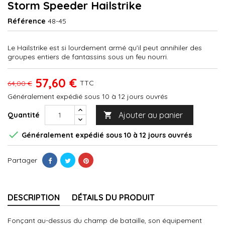
Storm Speeder Hailstrike
Référence
48-45
Le Hailstrike est si lourdement armé qu’il peut annihiler des
groupes entiers de fantassins sous un feu nourri.
57,60 €
TTC
64,00 €
Généralement expédié sous 10 à 12 jours ouvrés
Ajouter au panier
Quantité


Généralement expédié sous 10 à 12 jours ouvrés
Partager
DESCRIPTION
DÉTAILS DU PRODUIT
Fonçant au-dessus du champ de bataille, son équipement