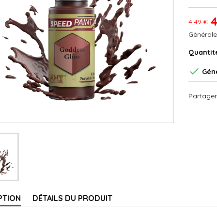
4
4,49 €
Générale
Quantit

Géné
Partager
PTION
DÉTAILS DU PRODUIT