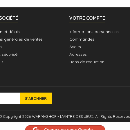
SOCIÉTÉ
VOTRE COMPTE
n et délais
Informations personnelles
ns générales de ventes
Commandes
n
Avoirs
 sécurisé
Adresses
us
Bons de réduction
© Copyright 2026 WARMASHOP - L'ANTRE DES JEUX. All Rights Reserved
Connexion avec Google