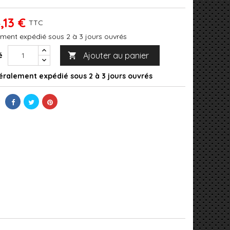
,13 €
TTC
ment expédié sous 2 à 3 jours ouvrés
Ajouter au panier
é

ralement expédié sous 2 à 3 jours ouvrés