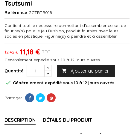
Tsutsumi
Référence
GCTBTR018
Contient tout le necessaire permettant d'assembler ce set de
figurine(s) pour le jeu Bushido, produit fournies avec leurs
socles en plastique. Figurine(s) à peindre et à assembler
11,18 €
TTC
12,42 €
Généralement expédié sous 10 à 12 jours ouvrés
Ajouter au panier
Quantité


Généralement expédié sous 10 à 12 jours ouvrés
Partager
DESCRIPTION
DÉTAILS DU PRODUIT