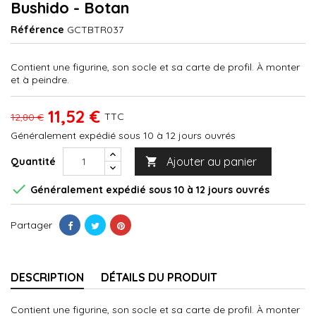
Bushido - Botan
Référence
GCTBTR037
Contient une figurine, son socle et sa carte de profil. À monter
et à peindre.
11,52 €
TTC
12,80 €
Généralement expédié sous 10 à 12 jours ouvrés
Ajouter au panier
Quantité


Généralement expédié sous 10 à 12 jours ouvrés
Partager
DESCRIPTION
DÉTAILS DU PRODUIT
Contient une figurine, son socle et sa carte de profil. À monter