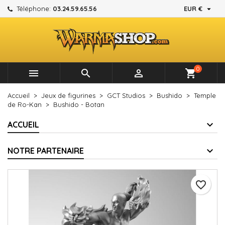

Téléphone:
03.24.59.65.56
EUR €
×
×
×
Mes listes d'envies
Créer une liste d'envies
Connexion
add_circle_outline
Créer une nouvelle liste
Vous devez être connecté pour ajouter des produits à
Nom de la liste d'envies
votre liste d'envies.
0



shopping_cart
Annuler
Connexion
Accueil
Jeux de figurines
GCT Studios
Bushido
Temple
Annuler
Créer une liste d'envies
de Ro-Kan
Bushido - Botan
ACCUEIL
NOTRE PARTENAIRE
favorite_border