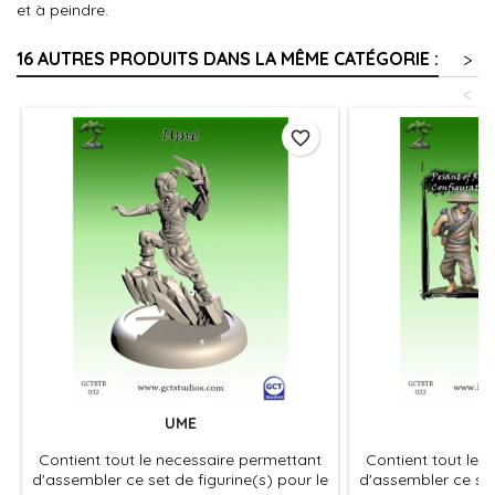
et à peindre.
16 AUTRES PRODUITS DANS LA MÊME CATÉGORIE :
>
<
favorite_border
UME
K
Contient tout le necessaire permettant
Contient tout le 
d'assembler ce set de figurine(s) pour le
d'assembler ce set