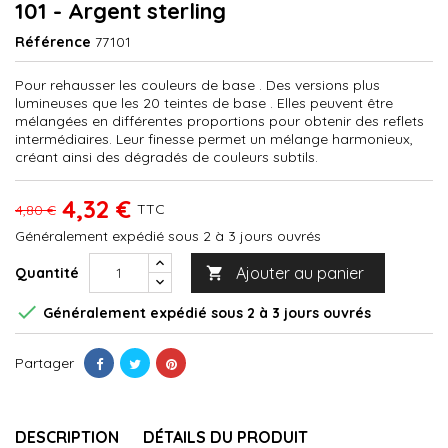
101 - Argent sterling
Référence
77101
Pour rehausser les couleurs de base . Des versions plus
lumineuses que les 20 teintes de base . Elles peuvent être
mélangées en différentes proportions pour obtenir des reflets
intermédiaires. Leur finesse permet un mélange harmonieux,
créant ainsi des dégradés de couleurs subtils.
4,32 €
TTC
4,80 €
Généralement expédié sous 2 à 3 jours ouvrés
Ajouter au panier
Quantité


Généralement expédié sous 2 à 3 jours ouvrés
Partager
DESCRIPTION
DÉTAILS DU PRODUIT