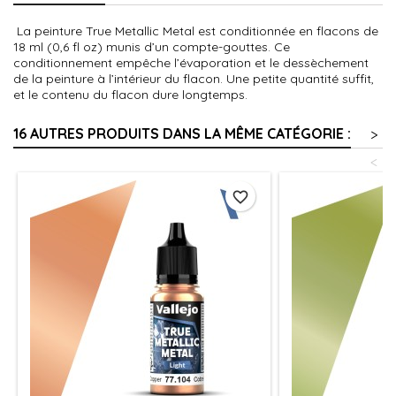
La peinture True Metallic Metal est conditionnée en flacons de
18 ml (0,6 fl oz) munis d’un compte-gouttes. Ce
conditionnement empêche l’évaporation et le dessèchement
de la peinture à l’intérieur du flacon. Une petite quantité suffit,
et le contenu du flacon dure longtemps.
16 AUTRES PRODUITS DANS LA MÊME CATÉGORIE :
>
<
favorite_border