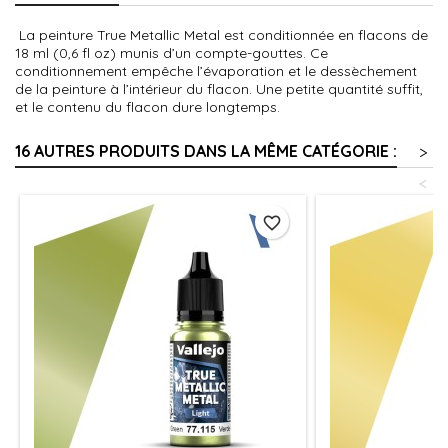
La peinture True Metallic Metal est conditionnée en flacons de
18 ml (0,6 fl oz) munis d’un compte-gouttes. Ce
conditionnement empêche l’évaporation et le dessèchement
de la peinture à l’intérieur du flacon. Une petite quantité suffit,
et le contenu du flacon dure longtemps.
16 AUTRES PRODUITS DANS LA MÊME CATÉGORIE :
>
<
favorite_border