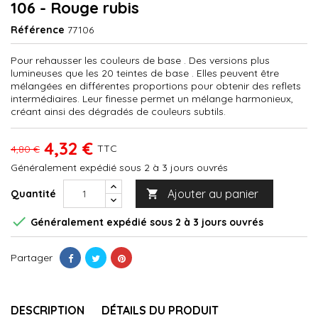
106 - Rouge rubis
Référence
77106
Pour rehausser les couleurs de base . Des versions plus
lumineuses que les 20 teintes de base . Elles peuvent être
mélangées en différentes proportions pour obtenir des reflets
intermédiaires. Leur finesse permet un mélange harmonieux,
créant ainsi des dégradés de couleurs subtils.
4,32 €
TTC
4,80 €
Généralement expédié sous 2 à 3 jours ouvrés
Ajouter au panier
Quantité


Généralement expédié sous 2 à 3 jours ouvrés
Partager
DESCRIPTION
DÉTAILS DU PRODUIT