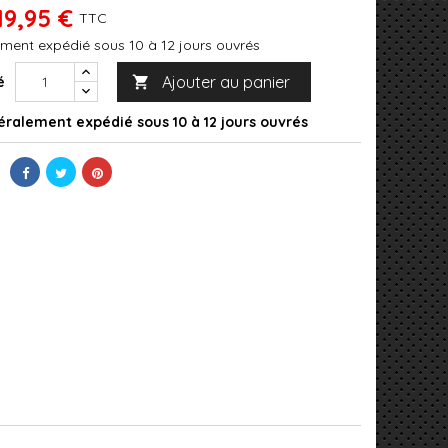
19,95 €
TTC
ment expédié sous 10 à 12 jours ouvrés
Ajouter au panier
é

ralement expédié sous 10 à 12 jours ouvrés