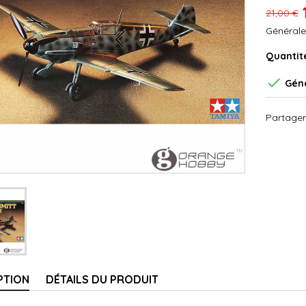
21,00 €
Générale
Quantit

Géné
Partager
PTION
DÉTAILS DU PRODUIT