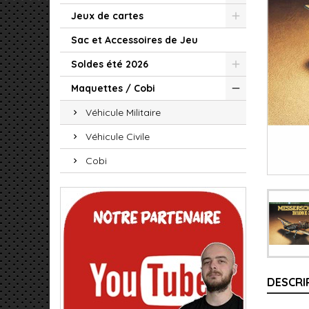
Jeux de cartes
Sac et Accessoires de Jeu
Soldes été 2026
Maquettes / Cobi
Véhicule Militaire
Véhicule Civile
Cobi
DESCRI