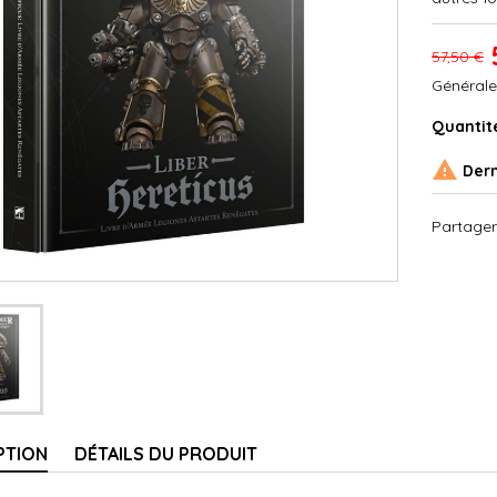
57,50 €
Générale
Quantit

Dern
Partager
PTION
DÉTAILS DU PRODUIT