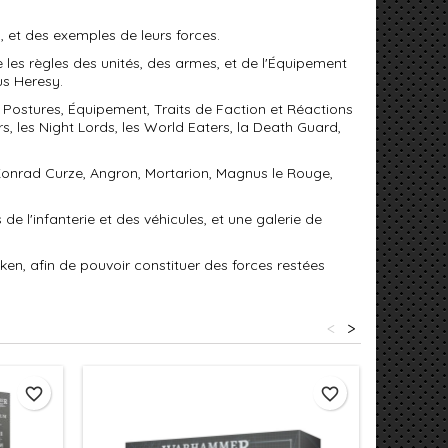
n, et des exemples de leurs forces.
e les règles des unités, des armes, et de l'Équipement
s Heresy.
, Postures, Équipement, Traits de Faction et Réactions
, les Night Lords, les World Eaters, la Death Guard,
 Konrad Curze, Angron, Mortarion, Magnus le Rouge,
 l'infanterie et des véhicules, et une galerie de
ken, afin de pouvoir constituer des forces restées
<
>
favorite_border
favorite_border