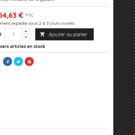
54,63 €
TTC
ment expédié sous 2 à 3 jours ouvrés
Ajouter au panier
é

iers articles en stock