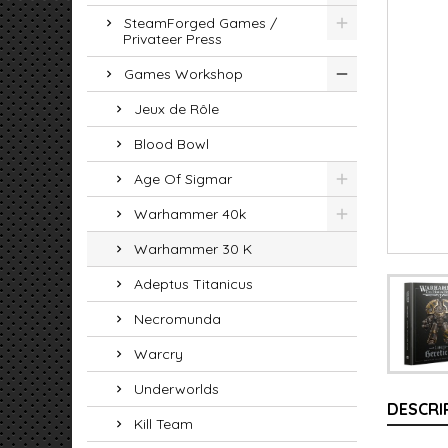
SteamForged Games /
Privateer Press
Games Workshop
Jeux de Rôle
Blood Bowl
Age Of Sigmar
Warhammer 40k
Warhammer 30 K
Adeptus Titanicus
Necromunda
Warcry
Underworlds
DESCRI
Kill Team