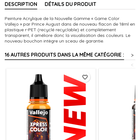
DESCRIPTION
DÉTAILS DU PRODUIT
Peinture Acrylique de la Nouvelle Gamme « Game Color
Vallejo » par Prince August dans de nouveau flacon de 18ml en
plastique r-PET (recyclé recyclable) et complètement
transparent, il améliore donc la visualisation des couleurs. Le
nouveau bouchon intègre un sceau de garantie.
16 AUTRES PRODUITS DANS LA MÊME CATÉGORIE :
>
<
favorite_border