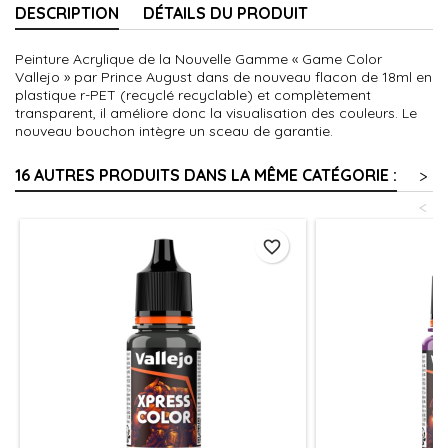
DESCRIPTION
DÉTAILS DU PRODUIT
Peinture Acrylique de la Nouvelle Gamme « Game Color
Vallejo » par Prince August dans de nouveau flacon de 18ml en
plastique r-PET (recyclé recyclable) et complètement
transparent, il améliore donc la visualisation des couleurs. Le
nouveau bouchon intègre un sceau de garantie.
16 AUTRES PRODUITS DANS LA MÊME CATÉGORIE :
>
<
favorite_border