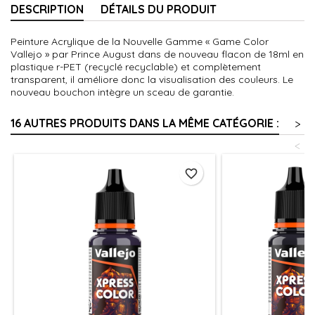
DESCRIPTION
DÉTAILS DU PRODUIT
Peinture Acrylique de la Nouvelle Gamme « Game Color
Vallejo » par Prince August dans de nouveau flacon de 18ml en
plastique r-PET (recyclé recyclable) et complètement
transparent, il améliore donc la visualisation des couleurs. Le
nouveau bouchon intègre un sceau de garantie.
16 AUTRES PRODUITS DANS LA MÊME CATÉGORIE :
>
<
favorite_border