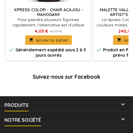
XPRESS COLOR - CHAIR ACAJOU -
MALETTE VALLE
MAHOGANY
ARTIST’S S
Pour peindre plusieurs figurines
La Xpress Colo
rapidement, l’alternative est d’utiliser
couleurs mates, s
Xpress Color, des couleurs mates avec
pour peindre des
4,05 €
240,84
4,50 €
une formulation spécifique qui
rapide et faci

Ajouter au panier

Ajout
permettent de peindre des figurines
caractéristiques
facilement et rapidement
capillarité, perm


Généralement expédié sous 2 à 3
Produit en Pr
s’écouler aisémen
jours ouvrés
prévu fin
figurine, en se 
reliefs et plus 
creux de
Suivez-nous sur Facebook

PRODUITS

NOTRE SOCIÉTÉ