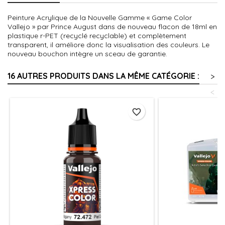
Peinture Acrylique de la Nouvelle Gamme « Game Color
Vallejo » par Prince August dans de nouveau flacon de 18ml en
plastique r-PET (recyclé recyclable) et complètement
transparent, il améliore donc la visualisation des couleurs. Le
nouveau bouchon intègre un sceau de garantie.
16 AUTRES PRODUITS DANS LA MÊME CATÉGORIE :
>
<
favorite_border