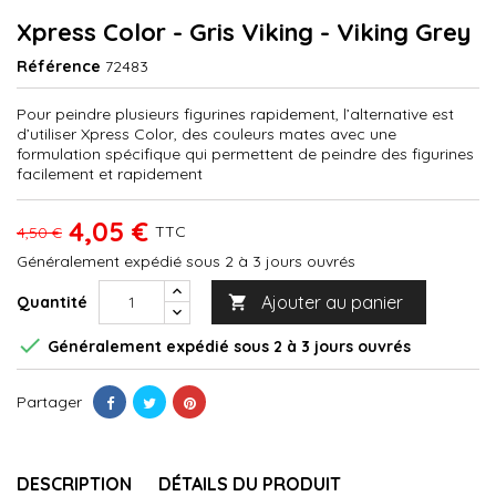
Xpress Color - Gris Viking - Viking Grey
Référence
72483
Pour peindre plusieurs figurines rapidement, l’alternative est
d’utiliser Xpress Color, des couleurs mates avec une
formulation spécifique qui permettent de peindre des figurines
facilement et rapidement
4,05 €
TTC
4,50 €
Généralement expédié sous 2 à 3 jours ouvrés
Ajouter au panier
Quantité


Généralement expédié sous 2 à 3 jours ouvrés
Partager
DESCRIPTION
DÉTAILS DU PRODUIT