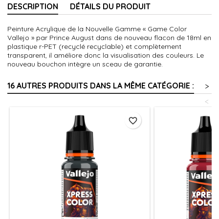
DESCRIPTION
DÉTAILS DU PRODUIT
Peinture Acrylique de la Nouvelle Gamme « Game Color
Vallejo » par Prince August dans de nouveau flacon de 18ml en
plastique r-PET (recyclé recyclable) et complètement
transparent, il améliore donc la visualisation des couleurs. Le
nouveau bouchon intègre un sceau de garantie.
16 AUTRES PRODUITS DANS LA MÊME CATÉGORIE :
>
<
favorite_border