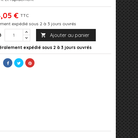
,05 €
TTC
ment expédié sous 2 à 3 jours ouvrés
Ajouter au panier
é

ralement expédié sous 2 à 3 jours ouvrés