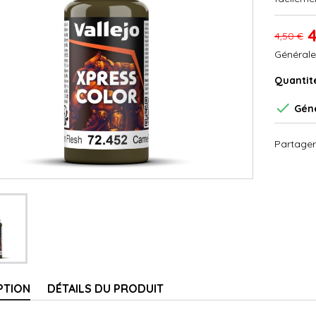
4
4,50 €
Générale
Quantit

Géné
Partager
PTION
DÉTAILS DU PRODUIT