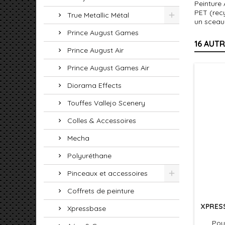
Peinture
PET (recy
True Metallic Métal
un sceau
Prince August Games
16 AUT
Prince August Air
Prince August Games Air
Diorama Effects
Touffes Vallejo Scenery
Colles & Accessoires
Mecha
Polyuréthane
Pinceaux et accessoires
Coffrets de peinture
XPRESS
Xpressbase
Pour