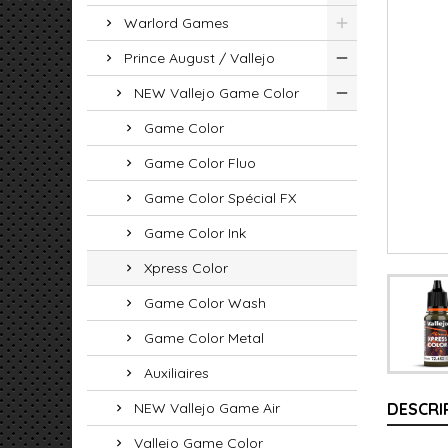
Warlord Games
Prince August / Vallejo
NEW Vallejo Game Color
Game Color
Game Color Fluo
Game Color Spécial FX
Game Color Ink
Xpress Color
Game Color Wash
Game Color Metal
Auxiliaires
NEW Vallejo Game Air
DESCRI
Vallejo Game Color