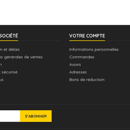
SOCIÉTÉ
VOTRE COMPTE
n et délais
Informations personnelles
ns générales de ventes
Commandes
n
Avoirs
 sécurisé
Adresses
us
Bons de réduction