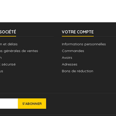
SOCIÉTÉ
VOTRE COMPTE
n et délais
Informations personnelles
ns générales de ventes
Commandes
n
Avoirs
 sécurisé
Adresses
us
Bons de réduction