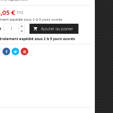
,05 €
TTC
ment expédié sous 2 à 3 jours ouvrés
Ajouter au panier
é

ralement expédié sous 2 à 3 jours ouvrés