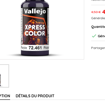
4
4,50 €
Générale
Quantit

Géné
Partager
PTION
DÉTAILS DU PRODUIT