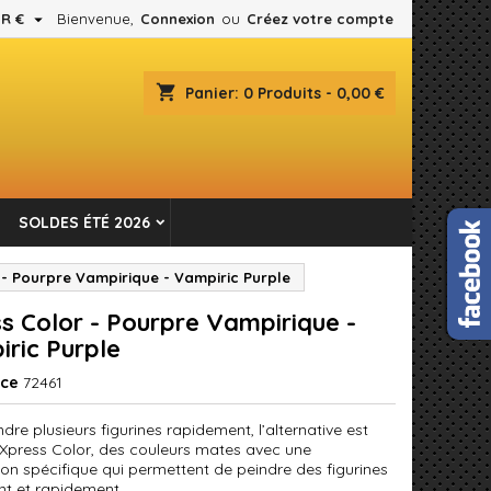

R €
Bienvenue,
Connexion
ou
Créez votre compte
×
×
×
shopping_cart
Panier:
0
Produits - 0,00 €
es.
n
SOLDES ÉTÉ 2026
s
 - Pourpre Vampirique - Vampiric Purple
s Color - Pourpre Vampirique -
ric Purple
nce
72461
dre plusieurs figurines rapidement, l’alternative est
er Xpress Color, des couleurs mates avec une
ion spécifique qui permettent de peindre des figurines
nt et rapidement