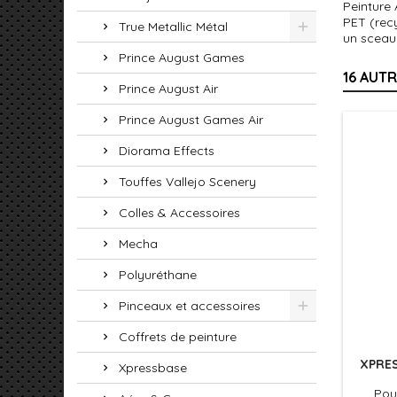
Peinture
PET (recy
True Metallic Métal
un sceau
Prince August Games
16 AUT
Prince August Air
Prince August Games Air
Diorama Effects
Touffes Vallejo Scenery
Colles & Accessoires
Mecha
Polyuréthane
Pinceaux et accessoires
Coffrets de peinture
XPRES
Xpressbase
Pour