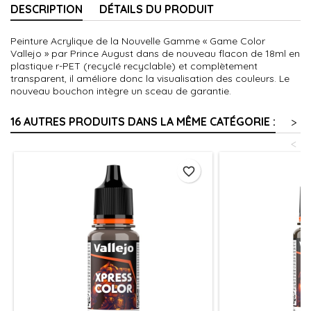
DESCRIPTION
DÉTAILS DU PRODUIT
Peinture Acrylique de la Nouvelle Gamme « Game Color
Vallejo » par Prince August dans de nouveau flacon de 18ml en
plastique r-PET (recyclé recyclable) et complètement
transparent, il améliore donc la visualisation des couleurs. Le
nouveau bouchon intègre un sceau de garantie.
16 AUTRES PRODUITS DANS LA MÊME CATÉGORIE :
>
<
favorite_border