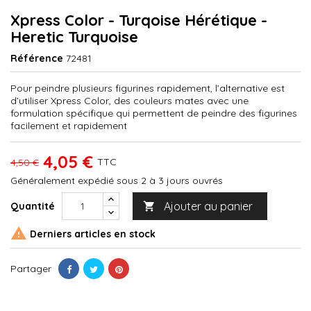
Xpress Color - Turqoise Hérétique -
Heretic Turquoise
Référence
72481
Pour peindre plusieurs figurines rapidement, l’alternative est
d’utiliser Xpress Color, des couleurs mates avec une
formulation spécifique qui permettent de peindre des figurines
facilement et rapidement
4,05 €
TTC
4,50 €
Généralement expédié sous 2 à 3 jours ouvrés
Ajouter au panier
Quantité


Derniers articles en stock
Partager