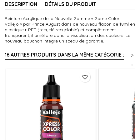
DESCRIPTION
DÉTAILS DU PRODUIT
Peinture Acrylique de la Nouvelle Gamme « Game Color
Vallejo » par Prince August dans de nouveau flacon de 18ml en
plastique r-PET (recyclé recyclable) et complètement
transparent, il améliore donc la visualisation des couleurs. Le
nouveau bouchon intègre un sceau de garantie.
16 AUTRES PRODUITS DANS LA MÊME CATÉGORIE :
>
<
favorite_border