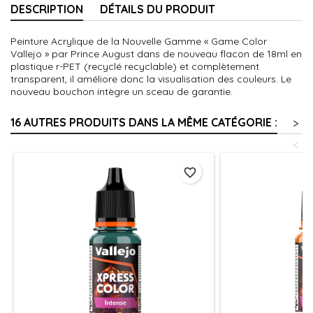
DESCRIPTION
DÉTAILS DU PRODUIT
Peinture Acrylique de la Nouvelle Gamme « Game Color
Vallejo » par Prince August dans de nouveau flacon de 18ml en
plastique r-PET (recyclé recyclable) et complètement
transparent, il améliore donc la visualisation des couleurs. Le
nouveau bouchon intègre un sceau de garantie.
16 AUTRES PRODUITS DANS LA MÊME CATÉGORIE :
>
<
favorite_border