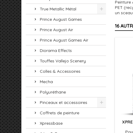
Peinture
PET (recy
True Metallic Métal
un sceau
Prince August Games
16 AUT
Prince August Air
Prince August Games Air
Diorama Effects
Touffes Vallejo Scenery
Colles & Accessoires
Mecha
Polyuréthane
Pinceaux et accessoires
Coffrets de peinture
XPRE
Xpressbase
Pour