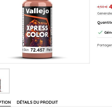
4
4,50 €
Générale
Quantit

Géné
Partager
PTION
DÉTAILS DU PRODUIT