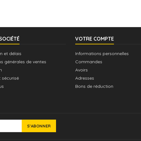
SOCIÉTÉ
VOTRE COMPTE
n et délais
Informations personnelles
ns générales de ventes
Commandes
n
Avoirs
 sécurisé
Adresses
us
Bons de réduction