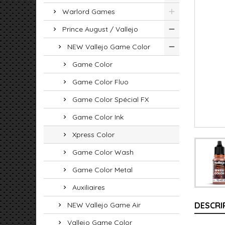
Warlord Games
Prince August / Vallejo
NEW Vallejo Game Color
Game Color
Game Color Fluo
Game Color Spécial FX
Game Color Ink
Xpress Color
Game Color Wash
Game Color Metal
Auxiliaires
NEW Vallejo Game Air
DESCRI
Vallejo Game Color