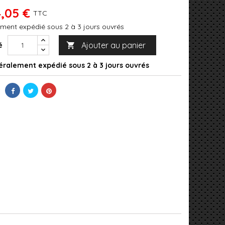
,05 €
TTC
ment expédié sous 2 à 3 jours ouvrés
Ajouter au panier
é

ralement expédié sous 2 à 3 jours ouvrés