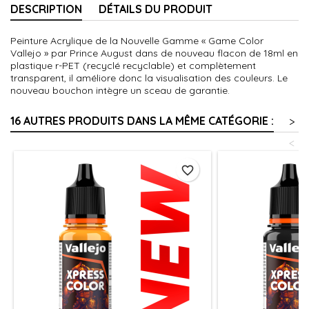
DESCRIPTION
DÉTAILS DU PRODUIT
Peinture Acrylique de la Nouvelle Gamme « Game Color
Vallejo » par Prince August dans de nouveau flacon de 18ml en
plastique r-PET (recyclé recyclable) et complètement
transparent, il améliore donc la visualisation des couleurs. Le
nouveau bouchon intègre un sceau de garantie.
16 AUTRES PRODUITS DANS LA MÊME CATÉGORIE :
>
<
favorite_border