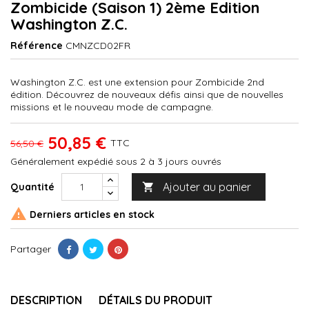
Zombicide (Saison 1) 2ème Edition
Washington Z.C.
Référence
CMNZCD02FR
Washington Z.C. est une extension pour Zombicide 2nd
édition. Découvrez de nouveaux défis ainsi que de nouvelles
missions et le nouveau mode de campagne.
50,85 €
TTC
56,50 €
Généralement expédié sous 2 à 3 jours ouvrés
Ajouter au panier
Quantité


Derniers articles en stock
Partager
DESCRIPTION
DÉTAILS DU PRODUIT