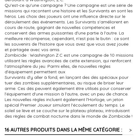
Qu'est-ce qu'une campagne ? Une campagne est une série de
missions qui racontent une histoire et les Survivants en sont les
héros. Les choix des joueurs ont une influence directe sur le
déroulement des événements. Les Survivants s'améliorent en
cours de route, gagnant de nouvelles compétences et
conservent des armes puissantes d'une partie à l'autre. La
meilleure récompense, cependant, n'est pas le butin : ce sont
les souvenirs de l'histoire que vous avez que vous avez jouée
et partagée avec vos amis.
Zombicide : Washington Z.C est une campagne de 10 missions
utilisant les règles avancées de cette extension, qui renforcent
l'atmosphère du jeu. Parmi elles, de nouvelles règles
d'équipement permettent aux
Survivants d'y aller à fond, en lançant des dés spéciaux pour
tuer des zombies supplémentaires, au risque de briser leur
arme. Ces dés peuvent également être utilisés pour conserver
l'équipement d'une mission à l'autre, avec un peu de chance.
Les nouvelles règles incluent également l'Horloge, un jeton
spécial Premier Joueur simulant l'écoulement du temps. Le
soleil se lève et se couche sur le plateau plateau, introduisant
des règles de combat nocturne dans le monde de Zombicide !
16 AUTRES PRODUITS DANS LA MÊME CATÉGORIE :
>