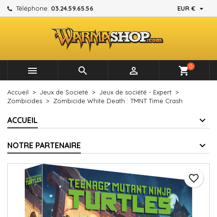

Téléphone:
03.24.59.65.56
EUR €
×
×
×
Mes listes d'envies
Créer une liste d'envies
Connexion
add_circle_outline
Créer une nouvelle liste
Vous devez être connecté pour ajouter des produits à
Nom de la liste d'envies
votre liste d'envies.
0



shopping_cart
Annuler
Connexion
Accueil
Jeux de Societé
Jeux de société - Expert
Annuler
Créer une liste d'envies
Zombicides
Zombicide White Death : TMNT Time Crash
ACCUEIL
NOTRE PARTENAIRE
favorite_border