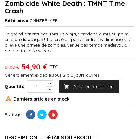
Zombicide White Death : TMNT Time
Crash
Référence
CMNZBP44FR
Le grand ennemi des Tortues Ninja, Shredder, a mis au point
un plan diabolique ! Il a créé un portail entre les dimensions et
a levé une armée de zombies, venue des temps médiévaux,
pour détruire New-York !
54,90 €
TTC
61,00 €
Généralement expédié sous 2 à 3 jours ouvrés
Ajouter au panier
Quantité


Derniers articles en stock
Partager
DESCRIPTION
DÉTAILS DU PRODUIT