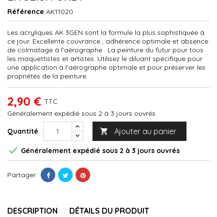
Référence
AK11020
Les acryliques AK 3GEN sont la formule la plus sophistiquée à
ce jour. Excellente couvrance , adhérence optimale et absence
de colmatage à l'aérographe . La peinture du futur pour tous
les maquettistes et artistes. Utilisez le diluant spécifique pour
une application à l'aérographe optimale et pour préserver les
propriétés de la peinture.
2,90 €
TTC
Généralement expédié sous 2 à 3 jours ouvrés
Ajouter au panier
Quantité


Généralement expédié sous 2 à 3 jours ouvrés
Partager
DESCRIPTION
DÉTAILS DU PRODUIT