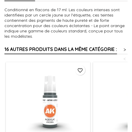
Conditionné en flacons de 17 ml. Les couleurs intenses sont
identifiées par un cercle jaune sur l'étiquette, ces teintes
contiennent des pigments de haute pureté et de forte
concentration pour des couleurs éclatantes - Le point orange
indique une gamme de couleurs standard, conçue pour tous
les modélistes.
16 AUTRES PRODUITS DANS LA MÊME CATÉGORIE :
>
<
favorite_border