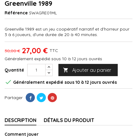
Greenville 1989
Référence
SWAGRE01ML
Greenville 1989 est un jeu coopératif narratif et d’horreur pour
3 à 6 joueurs, d’une durée de 20 à 40 minutes.
27,00 €
TTC
30,00 €
Généralement expédié sous 10 à 12 jours ouvrés
Ajouter au panier
Quantité


Généralement expédié sous 10 à 12 jours ouvrés
Partager
DESCRIPTION
DÉTAILS DU PRODUIT
Comment jouer