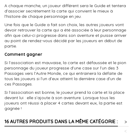
A chaque manche, un joueur différent sera le Guide et tentera
d’associer secrètement la carte qui convient le mieux à
l’histoire de chaque personnage en jeu.
Une fois que le Guide a fait son choix, les autres joueurs vont
devoir retrouver la carte qui a été associée à leur personnage
afin que celui-ci progresse dans son aventure et puisse arriver
au point de rendez-vous décidé par les joueurs en début de
partie.
Comment gagner
Si l’association est mauvaise, la carte est défaussée et le pion
personnage du joueur progresse d’une case sur l’un des 3
Passages vers l’Autre Monde, ce qui entrainera la défaite de
tous les joueurs si l’un d’eux atteint la dernière case d’un de
ces Passages.
Si l’association est bonne, le joueur prend la carte et la place
devant lui : elle s’ajoute à son aventure. Lorsque tous les
joueurs ont réussi à placer 4 cartes devant eux, la partie est
gagnée !
16 AUTRES PRODUITS DANS LA MÊME CATÉGORIE :
>
<