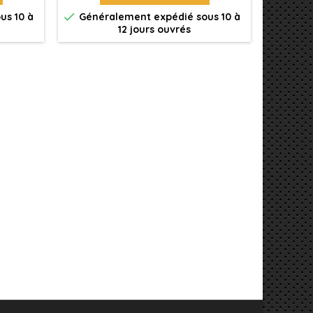


us 10 à
Généralement expédié sous 10 à
Génér
12 jours ouvrés