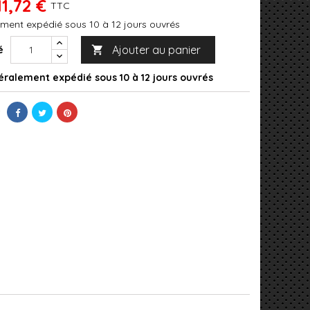
11,72 €
TTC
ment expédié sous 10 à 12 jours ouvrés
Ajouter au panier
é

ralement expédié sous 10 à 12 jours ouvrés