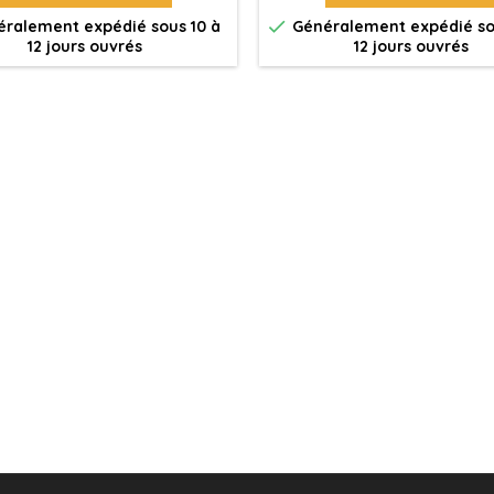

ralement expédié sous 10 à
Généralement expédié so
12 jours ouvrés
12 jours ouvrés