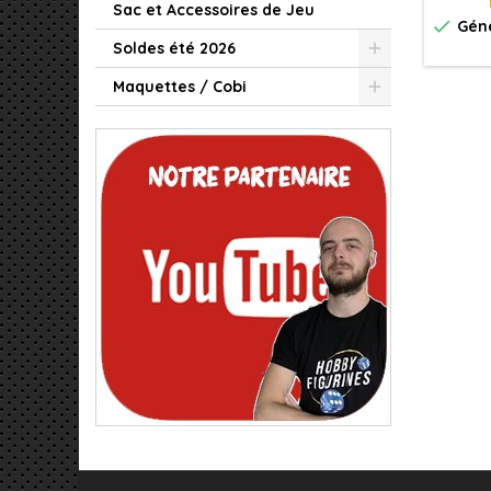
Sac et Accessoires de Jeu

Géné
Soldes été 2026
Maquettes / Cobi