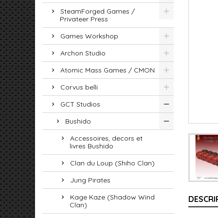
SteamForged Games /
Privateer Press
Games Workshop
Archon Studio
Atomic Mass Games / CMON
Corvus belli
GCT Studios
Bushido
Accessoires, decors et
livres Bushido
Clan du Loup (Shiho Clan)
Jung Pirates
Kage Kaze (Shadow Wind
DESCRI
Clan)