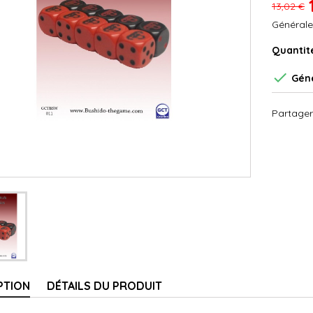
13,02 €
Générale
Quantit

Géné
Partager
PTION
DÉTAILS DU PRODUIT