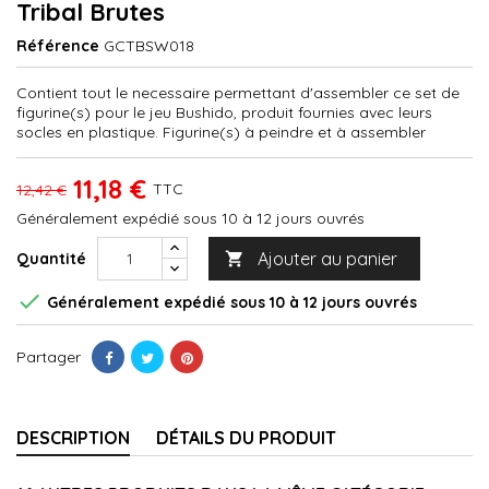
Tribal Brutes
Référence
GCTBSW018
Contient tout le necessaire permettant d'assembler ce set de
figurine(s) pour le jeu Bushido, produit fournies avec leurs
socles en plastique. Figurine(s) à peindre et à assembler
11,18 €
TTC
12,42 €
Généralement expédié sous 10 à 12 jours ouvrés
Ajouter au panier
Quantité


Généralement expédié sous 10 à 12 jours ouvrés
Partager
DESCRIPTION
DÉTAILS DU PRODUIT