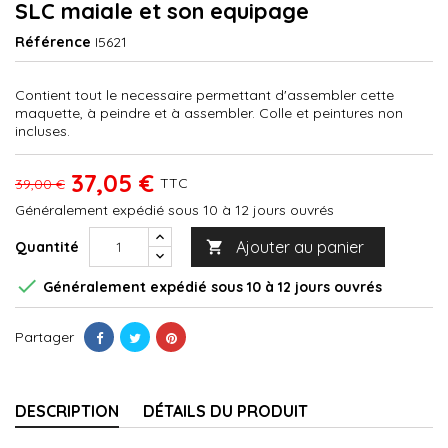
SLC maiale et son equipage
Référence
I5621
Contient tout le necessaire permettant d'assembler cette
maquette, à peindre et à assembler. Colle et peintures non
incluses.
37,05 €
TTC
39,00 €
Généralement expédié sous 10 à 12 jours ouvrés
Ajouter au panier
Quantité


Généralement expédié sous 10 à 12 jours ouvrés
Partager
DESCRIPTION
DÉTAILS DU PRODUIT