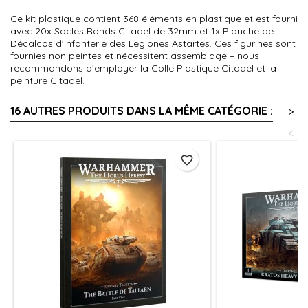
Ce kit plastique contient 368 éléments en plastique et est fourni
avec 20x Socles Ronds Citadel de 32mm et 1x Planche de
Décalcos d'Infanterie des Legiones Astartes. Ces figurines sont
fournies non peintes et nécessitent assemblage – nous
recommandons d'employer la Colle Plastique Citadel et la
peinture Citadel.
16 AUTRES PRODUITS DANS LA MÊME CATÉGORIE :
>
<
favorite_border