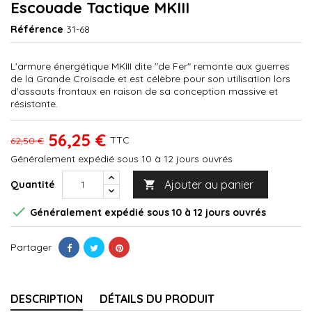
Escouade Tactique MKIII
Référence
31-68
L'armure énergétique MKIII dite "de Fer" remonte aux guerres
de la Grande Croisade et est célèbre pour son utilisation lors
d'assauts frontaux en raison de sa conception massive et
résistante.
56,25 €
TTC
62,50 €
Généralement expédié sous 10 à 12 jours ouvrés
Ajouter au panier
Quantité


Généralement expédié sous 10 à 12 jours ouvrés
Partager
DESCRIPTION
DÉTAILS DU PRODUIT