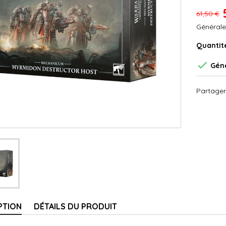
61,50 €
Générale
Quantit

Géné
Partager
PTION
DÉTAILS DU PRODUIT