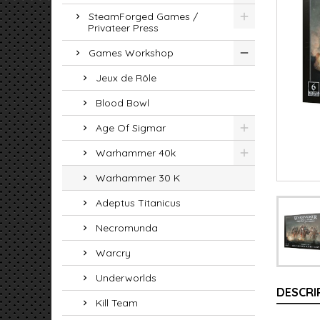
SteamForged Games /
Privateer Press
Games Workshop
Jeux de Rôle
Blood Bowl
Age Of Sigmar
Warhammer 40k
Warhammer 30 K
Adeptus Titanicus
Necromunda
Warcry
Underworlds
DESCRI
Kill Team