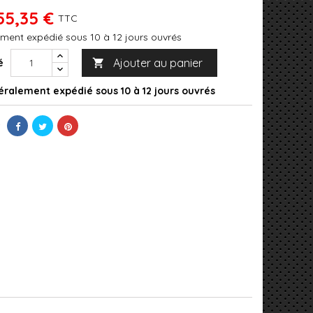
55,35 €
TTC
ment expédié sous 10 à 12 jours ouvrés
Ajouter au panier
é

ralement expédié sous 10 à 12 jours ouvrés