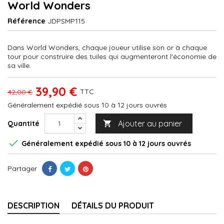
World Wonders
Référence
JDPSMP115
Dans World Wonders, chaque joueur utilise son or à chaque
tour pour construire des tuiles qui augmenteront l'économie de
sa ville.
39,90 €
TTC
42,00 €
Généralement expédié sous 10 à 12 jours ouvrés
Ajouter au panier
Quantité


Généralement expédié sous 10 à 12 jours ouvrés
Partager
DESCRIPTION
DÉTAILS DU PRODUIT